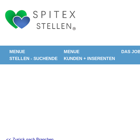
MENUE
MENUE
DAS JO
STELLEN - SUCHENDE
KUNDEN + INSERENTEN
<< Zurück nach Branchen