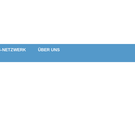
B-NETZWERK
ÜBER UNS