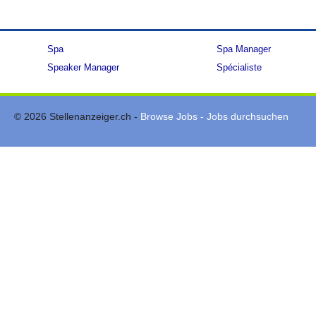
Spa
Spa Manager
Speaker Manager
Spécialiste
© 2026 Stellenanzeiger.ch -
Browse Jobs - Jobs durchsuchen