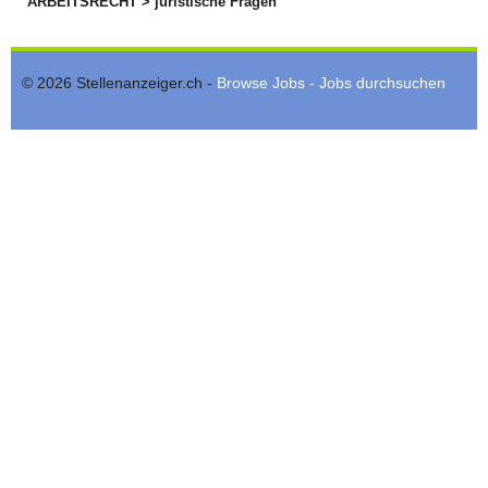
ARBEITSRECHT > juristische Fragen
© 2026 Stellenanzeiger.ch -
Browse Jobs - Jobs durchsuchen