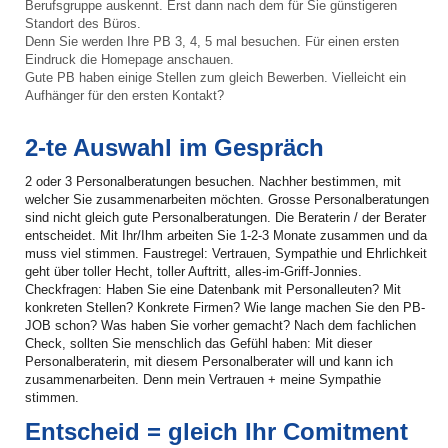
Berufsgruppe auskennt. Erst dann nach dem für Sie günstigeren
Standort des Büros.
Denn Sie werden Ihre PB 3, 4, 5 mal besuchen. Für einen ersten
Eindruck die Homepage anschauen.
Gute PB haben einige Stellen zum gleich Bewerben. Vielleicht ein
Aufhänger für den ersten Kontakt?
2-te Auswahl im Gespräch
2 oder 3 Personalberatungen besuchen. Nachher bestimmen, mit
welcher Sie zusammenarbeiten möchten. Grosse Personalberatungen
sind nicht gleich gute Personalberatungen. Die Beraterin / der Berater
entscheidet. Mit Ihr/Ihm arbeiten Sie 1-2-3 Monate zusammen und da
muss viel stimmen. Faustregel: Vertrauen, Sympathie und Ehrlichkeit
geht über toller Hecht, toller Auftritt, alles-im-Griff-Jonnies.
Checkfragen: Haben Sie eine Datenbank mit Personalleuten? Mit
konkreten Stellen? Konkrete Firmen? Wie lange machen Sie den PB-
JOB schon? Was haben Sie vorher gemacht? Nach dem fachlichen
Check, sollten Sie menschlich das Gefühl haben: Mit dieser
Personalberaterin, mit diesem Personalberater will und kann ich
zusammenarbeiten. Denn mein Vertrauen + meine Sympathie
stimmen.
Entscheid = gleich Ihr Comitment