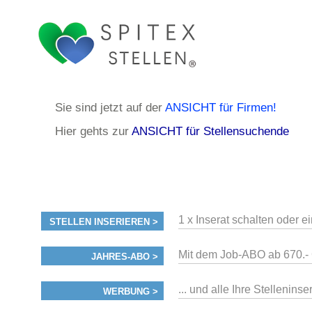
Sie sind jetzt auf der
ANSICHT für Firmen!
Hier gehts zur
ANSICHT für Stellensuchende
1 x Inserat schalten oder e
STELLEN INSERIEREN >
Mit dem Job-ABO ab 670.- 
JAHRES-ABO >
... und alle Ihre Stellenin
WERBUNG >