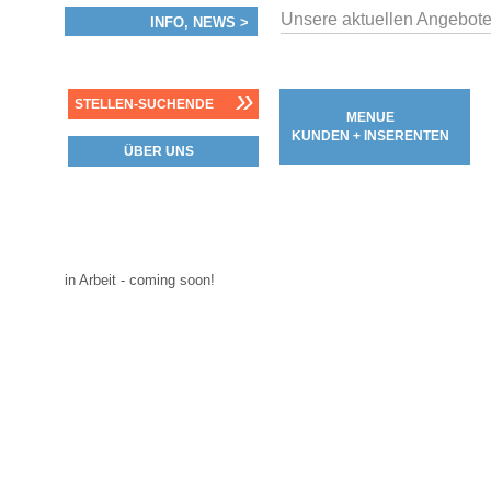
Unsere aktuellen Angebote
INFO, NEWS >
»
STELLEN-SUCHENDE
MENUE
KUNDEN + INSERENTEN
ÜBER UNS
in Arbeit - coming soon!