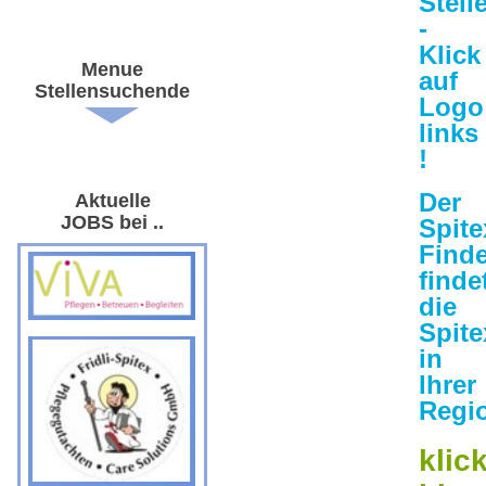
Stell
-
Klick
Menue
auf
Stellensuchende
Logo
links
!
Der
Aktuelle
JOBS bei ..
Spite
Find
finde
die
Spite
in
Ihrer
Regi
klic