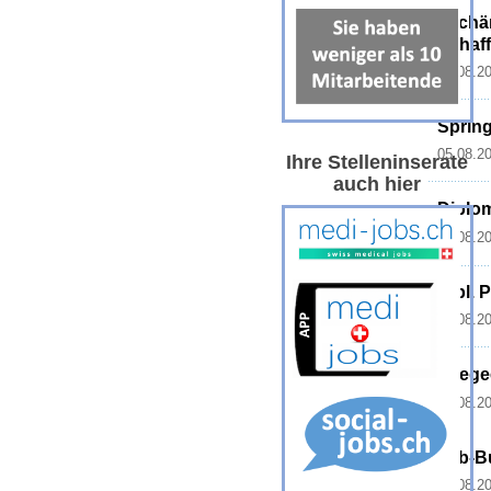
Fachär
Schaf
05.08.2
Spring
05.08.2
Ihre Stelleninserate
auch hier
Diplom
05.08.2
Dipl.
04.08.2
Pflege
05.08.2
Job-Bu
05.08.2