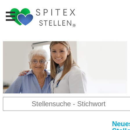
Stellen
finden
Stellen
inserieren
Personalberatungen
Personalberatungen
Tipp's
WERBUNG
publizieren
JOB-
App's
Lehrstellen
finden
Lehrstellen
gratis
inserieren
Neue