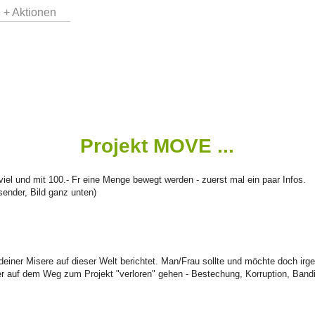
 + Aktionen
Projekt MOVE ...
 viel und mit 100.- Fr eine Menge bewegt werden - zuerst mal ein paar Infos.
ender, Bild ganz unten)
ndeiner Misere auf dieser Welt berichtet. Man/Frau sollte und möchte doch 
 auf dem Weg zum Projekt "verloren" gehen - Bestechung, Korruption, Bandit