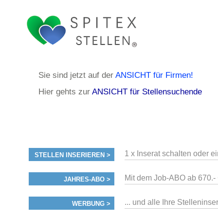
Sie sind jetzt auf der
ANSICHT für Firmen!
Hier gehts zur
ANSICHT für Stellensuchende
1 x Inserat schalten oder e
STELLEN INSERIEREN >
Mit dem Job-ABO ab 670.- 
JAHRES-ABO >
... und alle Ihre Stellenin
WERBUNG >