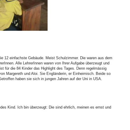
m die 12 einfachste Gebäude. Meist Schulzimmer. Die waren aus dem
ehrerInnen. Alle LehrerInnen waren von Ihrer Aufgabe überzeugt und
t für die 84 Kinder das Highlight des Tages. Denn regelmässig
 von Margereth und Aloi. Sie Engländerin, er Einheimisch. Beide so
troffen haben sie sich in jungen Jahren auf der Uni in USA.
es Kind. Ich bin überzeugt: Die sind ehrlich, meinen es ernst und