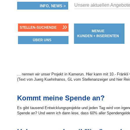
Unsere aktuellen Angebote
INFO, NEWS >
»
STELLEN-SUCHENDE
MENUE
KUNDEN + INSERENTEN
ÜBER UNS
... nennen wir unser Projekt in Kamerun. Hier kann mit 10.- Fränkli
(Text von Juerg Kuehnhanss, GL vom Stellenanzeiger und hier Reis
Kommt meine Spende an?
Es gibt tausend Entwicklungsprojekte und jeden Tag wird von irge
Spende an? Und wenn ich dann lese, dass 60% aller Spendengelder