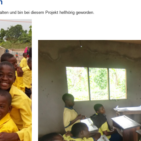
n
ten und bin bei diesem Projekt hellhörig geworden.