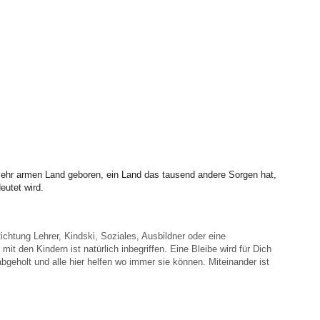
m sehr armen Land geboren, ein Land das tausend andere Sorgen hat,
utet wird.
ichtung Lehrer, Kindski, Soziales, Ausbildner oder eine
t den Kindern ist natürlich inbegriffen. Eine Bleibe wird für Dich
bgeholt und alle hier helfen wo immer sie können. Miteinander ist