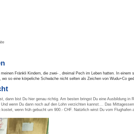
äte
en
it meinen Fränkli Kindern, die zwei- , dreimal Pech im Leben hatten. In eine
wo so eine körpeliche Schwäche nicht selten als Zeichen von Wudu+Co gede
cht
st, dann bist Du hier genau richtig. Am besten bringst Du eine Ausbildung in R
. Und wenn Du dann noch auf den Lohn verzichten kannst.... Das Mittagessen mi
g kostet, wenn früh gebucht um 900.- CHF. Natürlich wirst Du vom Flughafen a