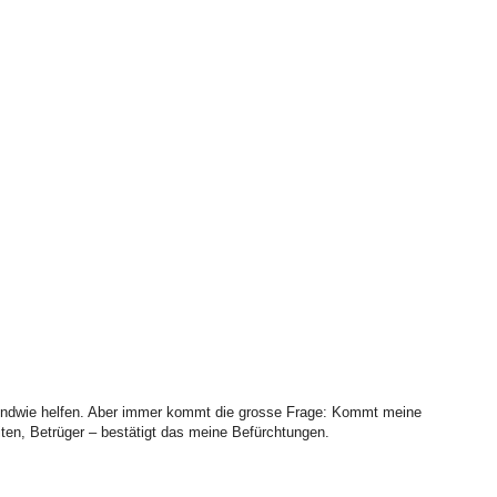
irgendwie helfen. Aber immer kommt die grosse Frage: Kommt meine
en, Betrüger – bestätigt das meine Befürchtungen.