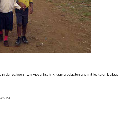
ls in der Schweiz. Ein Riesenfisch, knusprig gebraten und mit leckeren Beila
 Schuhe