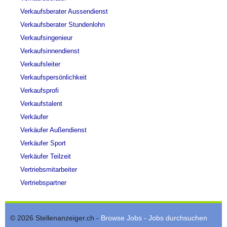
Verkaufsberater Aussendienst
Verkaufsberater Stundenlohn
Verkaufsingenieur
Verkaufsinnendienst
Verkaufsleiter
Verkaufspersönlichkeit
Verkaufsprofi
Verkaufstalent
Verkäufer
Verkäufer Außendienst
Verkäufer Sport
Verkäufer Teilzeit
Vertriebsmitarbeiter
Vertriebspartner
© 2026 Stellenanzeiger.ch -
Browse Jobs - Jobs durchsuchen