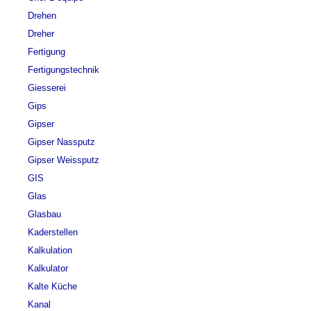
Drehen
Dreher
Fertigung
Fertigungstechnik
Giesserei
Gips
Gipser
Gipser Nassputz
Gipser Weissputz
GIS
Glas
Glasbau
Kaderstellen
Kalkulation
Kalkulator
Kalte Küche
Kanal