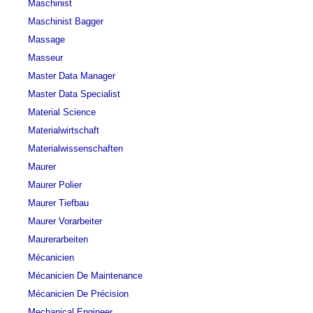
Maschinist
Maschinist Bagger
Massage
Masseur
Master Data Manager
Master Data Specialist
Material Science
Materialwirtschaft
Materialwissenschaften
Maurer
Maurer Polier
Maurer Tiefbau
Maurer Vorarbeiter
Maurerarbeiten
Mécanicien
Mécanicien De Maintenance
Mécanicien De Précision
Mechanical Engineer