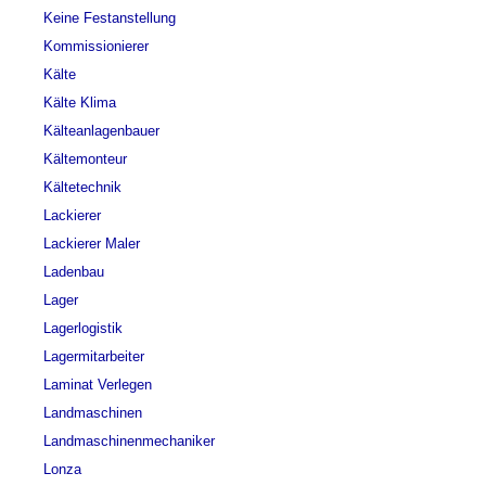
Keine Festanstellung
Kommissionierer
Kälte
Kälte Klima
Kälteanlagenbauer
Kältemonteur
Kältetechnik
Lackierer
Lackierer Maler
Ladenbau
Lager
Lagerlogistik
Lagermitarbeiter
Laminat Verlegen
Landmaschinen
Landmaschinenmechaniker
Lonza