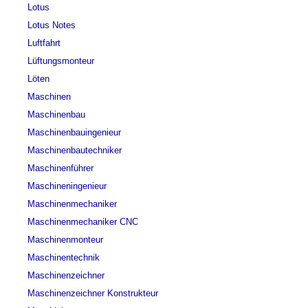
Lotus
Lotus Notes
Luftfahrt
Lüftungsmonteur
Löten
Maschinen
Maschinenbau
Maschinenbauingenieur
Maschinenbautechniker
Maschinenführer
Maschineningenieur
Maschinenmechaniker
Maschinenmechaniker CNC
Maschinenmonteur
Maschinentechnik
Maschinenzeichner
Maschinenzeichner Konstrukteur