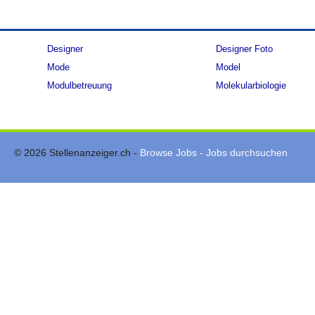
Designer
Designer Foto
Mode
Model
Modulbetreuung
Molekularbiologie
© 2026 Stellenanzeiger.ch -
Browse Jobs - Jobs durchsuchen