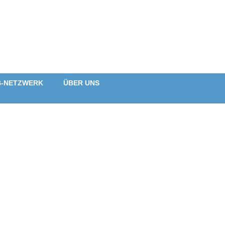
B-NETZWERK
ÜBER UNS