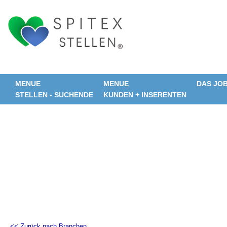
MENUE
MENUE
DAS JO
STELLEN - SUCHENDE
KUNDEN + INSERENTEN
<< Zurück nach Branchen