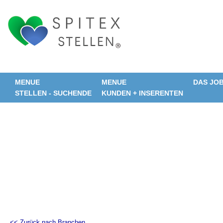
MENUE
MENUE
DAS JO
STELLEN - SUCHENDE
KUNDEN + INSERENTEN
<< Zurück nach Branchen