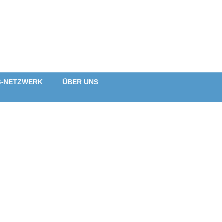
B-NETZWERK
ÜBER UNS