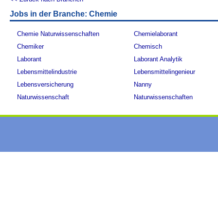
Jobs in der Branche: Chemie
Chemie Naturwissenschaften
Chemielaborant
Chemiker
Chemisch
Laborant
Laborant Analytik
Lebensmittelindustrie
Lebensmittelingenieur
Lebensversicherung
Nanny
Naturwissenschaft
Naturwissenschaften