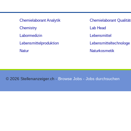
Chemielaborant Analytik
Chemielaborant Qualität
Chemistry
Lab Head
Labormedizin
Lebensmittel
Lebensmittelproduktion
Lebensmitteltechnologe
Natur
Naturkosmetik
© 2026 Stellenanzeiger.ch -
Browse Jobs - Jobs durchsuchen