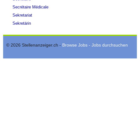
Secrétaire Médicale
Sekretariat
Sekretärin
© 2026 Stellenanzeiger.ch -
Browse Jobs - Jobs durchsuchen