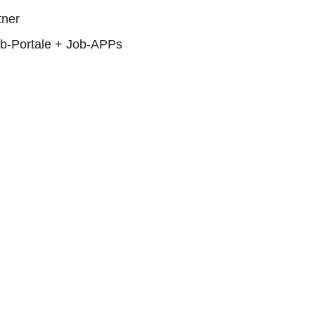
tner
ob-Portale + Job-APPs