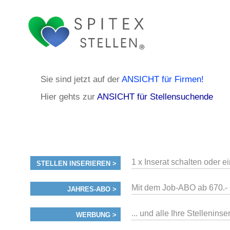
Sie sind jetzt auf der
ANSICHT für Firmen!
Hier gehts zur
ANSICHT für Stellensuchende
1 x Inserat schalten oder e
STELLEN INSERIEREN >
Mit dem Job-ABO ab 670.- 
JAHRES-ABO >
... und alle Ihre Stellenin
WERBUNG >