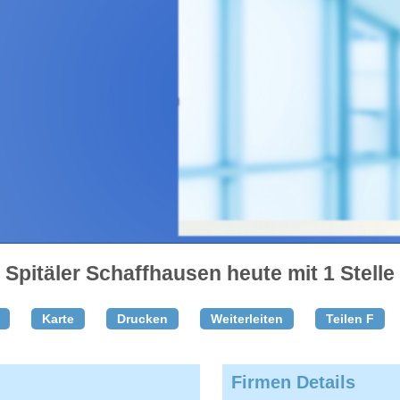
Spitäler Schaffhausen heute mit 1 Stelle
Karte
Drucken
Weiterleiten
Teilen F
Firmen Details