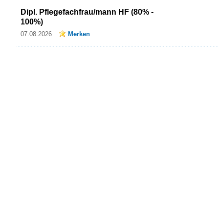
Dipl. Pflegefachfrau/mann HF (80% -
100%)
07.08.2026
Merken