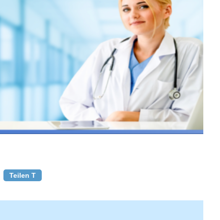
Teilen T