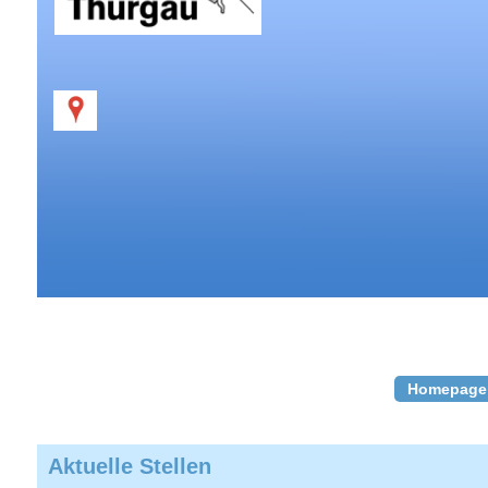
Homepage
Aktuelle Stellen