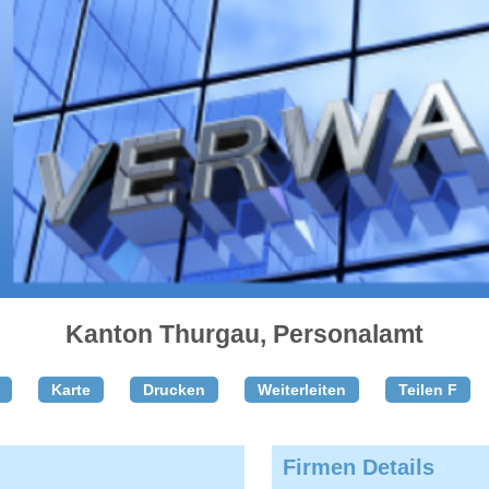
Kanton Thurgau, Personalamt
Karte
Drucken
Weiterleiten
Teilen F
Firmen Details