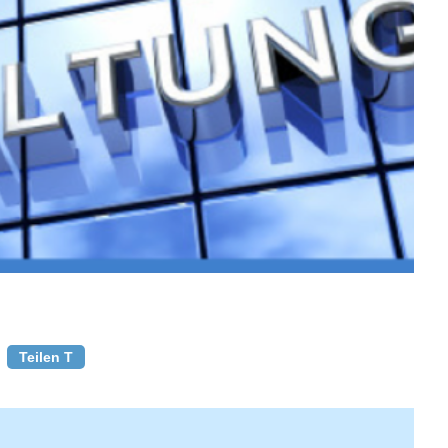
Teilen T