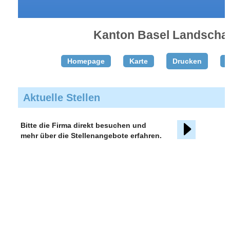
Kanton Basel Landschaf
Homepage
Karte
Drucken
T
Aktuelle Stellen
Bitte die Firma direkt besuchen und
mehr über die Stellenangebote erfahren.