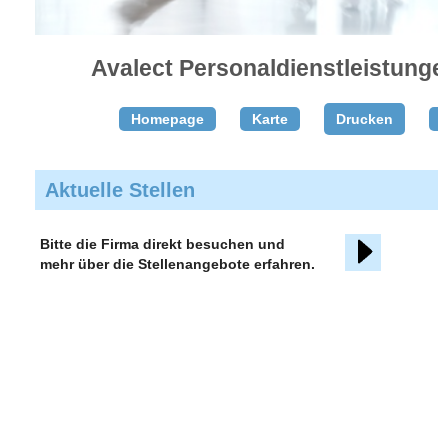
Avalect Personaldienstleistunge
Homepage
Karte
Drucken
T
Aktuelle Stellen
Bitte die Firma direkt besuchen und
mehr über die Stellenangebote erfahren.